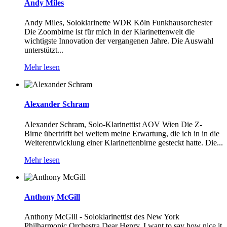
Andy Miles
Andy Miles, Soloklarinette WDR Köln Funkhausorchester
Die Zoombirne ist für mich in der Klarinettenwelt die
wichtigste Innovation der vergangenen Jahre. Die Auswahl
unterstützt...
Mehr lesen
Alexander Schram
Alexander Schram, Solo-Klarinettist AOV Wien Die Z-
Birne übertrifft bei weitem meine Erwartung, die ich in in die
Weiterentwicklung einer Klarinettenbirne gesteckt hatte. Die...
Mehr lesen
Anthony McGill
Anthony McGill - Soloklarinettist des New York
Philharmonic Orchestra Dear Henry, I want to say how nice it