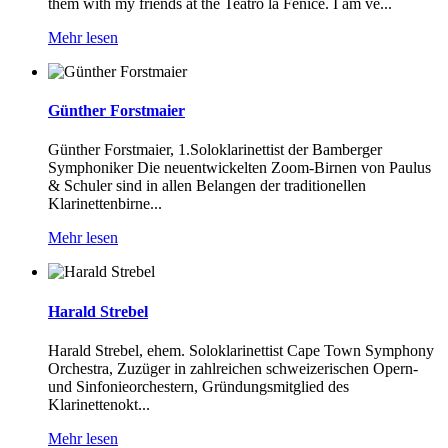
them with my friends at the Teatro la Fenice. I am ve...
Mehr lesen
Günther Forstmaier
Günther Forstmaier, 1.Soloklarinettist der Bamberger
Symphoniker Die neuentwickelten Zoom-Birnen von Paulus
& Schuler sind in allen Belangen der traditionellen
Klarinettenbirne...
Mehr lesen
Harald Strebel
Harald Strebel, ehem. Soloklarinettist Cape Town Symphony
Orchestra, Zuzüger in zahlreichen schweizerischen Opern-
und Sinfonieorchestern, Gründungsmitglied des
Klarinettenokt...
Mehr lesen