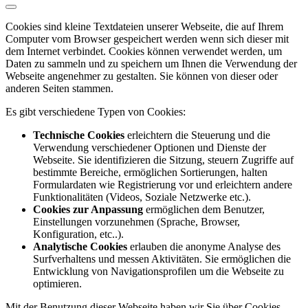
Cookies sind kleine Textdateien unserer Webseite, die auf Ihrem
Computer vom Browser gespeichert werden wenn sich dieser mit
dem Internet verbindet. Cookies können verwendet werden, um
Daten zu sammeln und zu speichern um Ihnen die Verwendung der
Webseite angenehmer zu gestalten. Sie können von dieser oder
anderen Seiten stammen.
Es gibt verschiedene Typen von Cookies:
Technische Cookies
erleichtern die Steuerung und die
Verwendung verschiedener Optionen und Dienste der
Webseite. Sie identifizieren die Sitzung, steuern Zugriffe auf
bestimmte Bereiche, ermöglichen Sortierungen, halten
Formulardaten wie Registrierung vor und erleichtern andere
Funktionalitäten (Videos, Soziale Netzwerke etc.).
Cookies zur Anpassung
ermöglichen dem Benutzer,
Einstellungen vorzunehmen (Sprache, Browser,
Konfiguration, etc..).
Analytische Cookies
erlauben die anonyme Analyse des
Surfverhaltens und messen Aktivitäten. Sie ermöglichen die
Entwicklung von Navigationsprofilen um die Webseite zu
optimieren.
Mit der Benutzung dieser Webseite haben wir Sie über Cookies