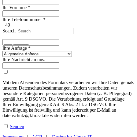
Ihr Vorname
*
Ihre Telefonnummer
*
+49
Search
Ihre Anfrage
*
Ihre Nachricht an uns:
Mit dem Absenden des Formulars verarbeiten wir Ihre Daten gemäß
unseren Datenschutzbestimmungen. Zudem verarbeiten wir
besondere Kategorien personenbezogener Daten (z. B. Pflegegrad)
gemäß Art. 9 DSGVO. Die Verarbeitung erfolgt auf Grundlage
Ihrer Einwilligung gemäß Art. 9 Abs. 2 lit. a DSGVO. Ihre
Einwilligung ist freiwillig und kann jederzeit per E-Mail an
datenschutz@kfn-sat.de widerrufen werden.
Senden
Impressum
|
AGB
|
Design by Almax-IT