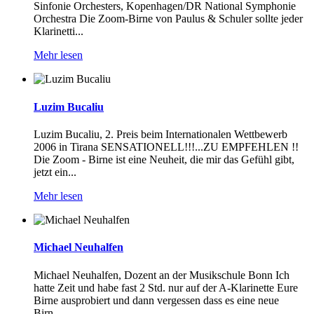
Sinfonie Orchesters, Kopenhagen/DR National Symphonie
Orchestra Die Zoom-Birne von Paulus & Schuler sollte jeder
Klarinetti...
Mehr lesen
Luzim Bucaliu
Luzim Bucaliu, 2. Preis beim Internationalen Wettbewerb
2006 in Tirana SENSATIONELL!!!...ZU EMPFEHLEN !!
Die Zoom - Birne ist eine Neuheit, die mir das Gefühl gibt,
jetzt ein...
Mehr lesen
Michael Neuhalfen
Michael Neuhalfen, Dozent an der Musikschule Bonn Ich
hatte Zeit und habe fast 2 Std. nur auf der A-Klarinette Eure
Birne ausprobiert und dann vergessen dass es eine neue
Birn...