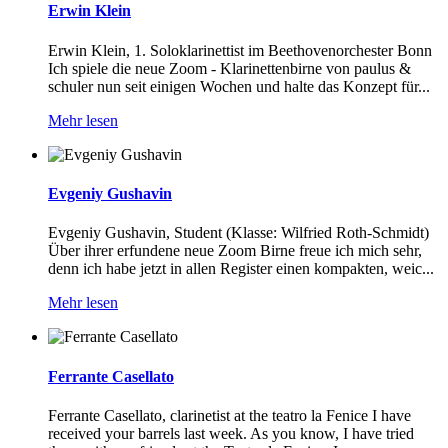
Erwin Klein
Erwin Klein, 1. Soloklarinettist im Beethovenorchester Bonn
Ich spiele die neue Zoom - Klarinettenbirne von paulus &
schuler nun seit einigen Wochen und halte das Konzept für...
Mehr lesen
Evgeniy Gushavin
Evgeniy Gushavin, Student (Klasse: Wilfried Roth-Schmidt)
Über ihrer erfundene neue Zoom Birne freue ich mich sehr,
denn ich habe jetzt in allen Register einen kompakten, weic...
Mehr lesen
Ferrante Casellato
Ferrante Casellato, clarinetist at the teatro la Fenice I have
received your barrels last week. As you know, I have tried