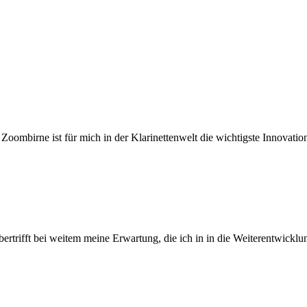
mbirne ist für mich in der Klarinettenwelt die wichtigste Innovation
rifft bei weitem meine Erwartung, die ich in in die Weiterentwicklung 