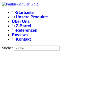
">
Startseite
">
Unsere Produkte
Über Uns
">
Z-Barrel
">
Referenzen
Reviews
">
Kontakt
Suchen