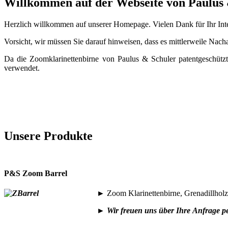
Willkommen auf der Webseite von Paulus
Herzlich willkommen auf unserer Homepage. Vielen Dank für Ihr Inte
Vorsicht, wir müssen Sie darauf hinweisen, dass es mittlerweile Nac
Da die Zoomklarinettenbirne von Paulus & Schuler patentgeschüt
verwendet.
Unsere Produkte
P&S Zoom Barrel
►
Zoom Klarinettenbirne, Grenadillhol
►
Wir freuen uns über Ihre
Anfrage p