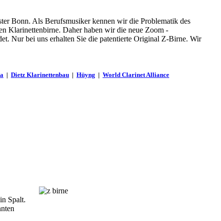
ster Bonn. Als Berufsmusiker kennen wir die Problematik des
en Klarinettenbirne. Daher haben wir die neue Zoom -
. Nur bei uns erhalten Sie die patentierte Original Z-Birne. Wir
ba
|
Dietz Klarinettenbau
|
Hüyng
|
World Clarinet Alliance
in Spalt.
nnten