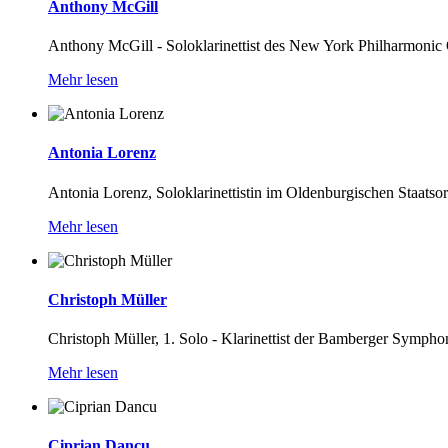
Anthony McGill
Anthony McGill - Soloklarinettist des New York Philharmonic Or
Mehr lesen
Antonia Lorenz
Antonia Lorenz, Soloklarinettistin im Oldenburgischen Staatsor
Mehr lesen
Christoph Müller
Christoph Müller, 1. Solo - Klarinettist der Bamberger Symphon
Mehr lesen
Ciprian Dancu