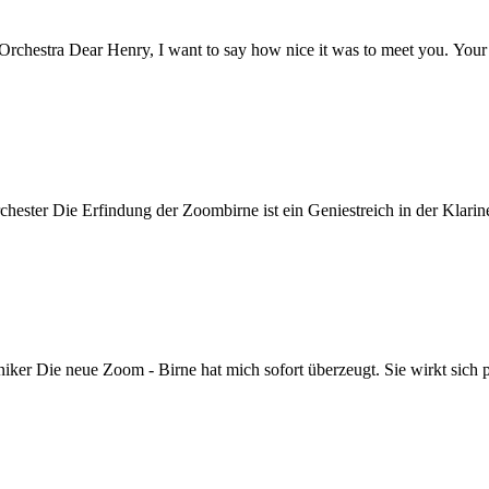
chestra Dear Henry, I want to say how nice it was to meet you. Your ba
chester Die Erfindung der Zoombirne ist ein Geniestreich in der Klarin
iker Die neue Zoom - Birne hat mich sofort überzeugt. Sie wirkt sich po