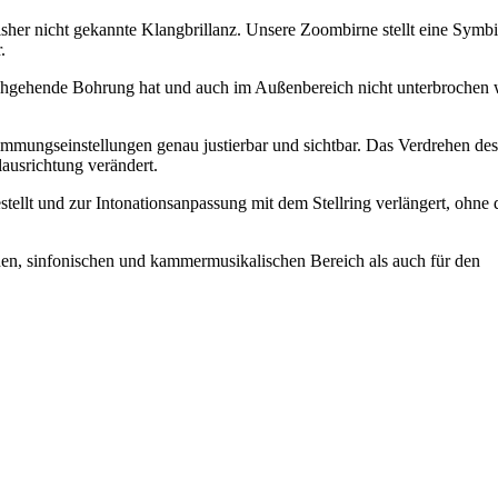
sher nicht gekannte Klangbrillanz. Unsere Zoombirne stellt eine Symb
.
rchgehende Bohrung hat und auch im Außenbereich nicht unterbrochen 
Stimmungseinstellungen genau justierbar und sichtbar. Das Verdrehen des
lausrichtung verändert.
ellt und zur Intonationsanpassung mit dem Stellring verlängert, ohne 
schen, sinfonischen und kammermusikalischen Bereich als auch für den