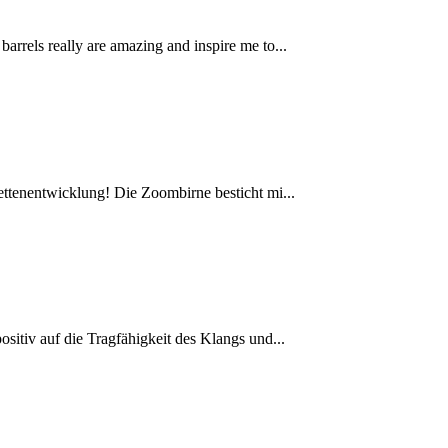
rrels really are amazing and inspire me to...
ettenentwicklung! Die Zoombirne besticht mi...
sitiv auf die Tragfähigkeit des Klangs und...