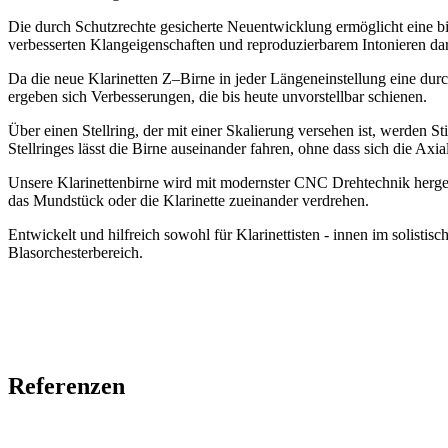
Die durch Schutzrechte gesicherte Neuentwicklung ermöglicht eine bi
verbesserten Klangeigenschaften und reproduzierbarem Intonieren dar
Da die neue Klarinetten Z–Birne in jeder Längeneinstellung eine du
ergeben sich Verbesserungen, die bis heute unvorstellbar schienen.
Über einen Stellring, der mit einer Skalierung versehen ist, werden 
Stellringes lässt die Birne auseinander fahren, ohne dass sich die Axia
Unsere Klarinettenbirne wird mit modernster CNC Drehtechnik hergest
das Mundstück oder die Klarinette zueinander verdrehen.
Entwickelt und hilfreich sowohl für Klarinettisten - innen im solisti
Blasorchesterbereich.
Referenzen