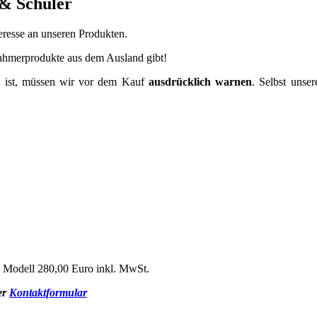
 & Schuler
resse an unseren Produkten.
hahmerprodukte aus dem Ausland gibt!
zt ist, müssen wir vor dem Kauf
ausdrücklich warnen
. Selbst unse
z Modell 280,00 Euro inkl. MwSt.
er
Kontaktformular